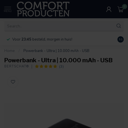
0
MENU
Voor
23:45
besteld, morgen in huis!
Bereik
9.1
Home
/
Powerbank - Ultra | 10.000 mAh - USB
Powerbank - Ultra | 10.000 mAh - USB
(3)
BERTSCHAT®