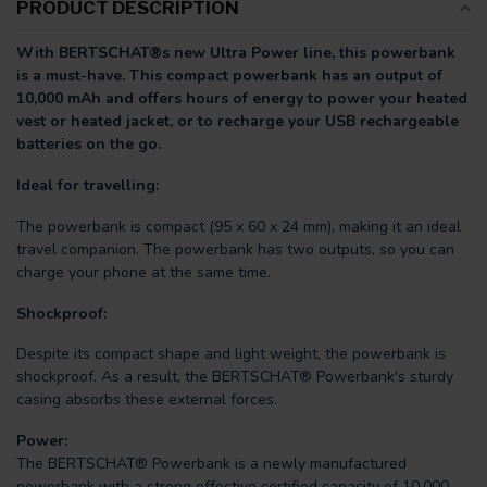
PRODUCT DESCRIPTION
With BERTSCHAT®s new Ultra Power line, this powerbank
is a must-have. This compact powerbank has an output of
10,000 mAh and offers hours of energy to power your heated
vest or heated jacket, or to recharge your USB rechargeable
batteries on the go.
Ideal for travelling:
The powerbank is compact (95 x 60 x 24 mm), making it an ideal
travel companion. The powerbank has two outputs, so you can
charge your phone at the same time.
Shockproof:
Despite its compact shape and light weight, the powerbank is
shockproof. As a result, the BERTSCHAT® Powerbank's sturdy
casing absorbs these external forces.
Power:
The BERTSCHAT® Powerbank is a newly manufactured
powerbank with a strong effective certified capacity of 10,000