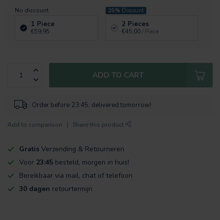
No discount
25%
Discount
1 Piece
2 Pieces
€59,95
€45,00
/ Piece
ADD TO CART
Order before 23:45, delivered tomorrow!
Add to comparison
Share this product
Gratis
Verzending & Retourneren
Voor
23:45
besteld, morgen in huis!
Bereikbaar via mail, chat of telefoon
30 dagen
retourtermijn