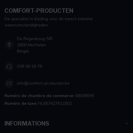
COMFORT-PRODUCTEN
De specialist in kleding voor de meest extreme
weersomstandigheden
De Regenboog 5/R
2800 Mechelen
België
038 08 18 78
info@comfort-producten.be
Numéro de chambre de commerce:
68408595
Numéro de taxe:
NL857427611B01
INFORMATIONS