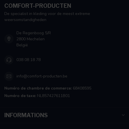
COMFORT-PRODUCTEN
De specialist in kleding voor de meest extreme
weersomstandigheden
De Regenboog 5/R
2800 Mechelen
België
038 08 18 78
info@comfort-producten.be
Numéro de chambre de commerce:
68408595
Numéro de taxe:
NL857427611B01
INFORMATIONS