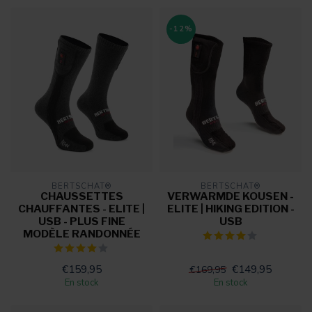
-12%
BERTSCHAT®
BERTSCHAT®
CHAUSSETTES
VERWARMDE KOUSEN -
CHAUFFANTES - ELITE |
ELITE | HIKING EDITION -
USB - PLUS FINE
USB
MODÈLE RANDONNÉE
€159,95
€149,95
€169,95
En stock
En stock