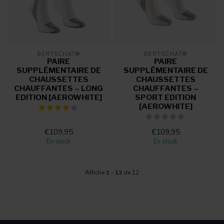
BERTSCHAT®
BERTSCHAT®
PAIRE
PAIRE
SUPPLÉMENTAIRE DE
SUPPLÉMENTAIRE DE
CHAUSSETTES
CHAUSSETTES
CHAUFFANTES – LONG
CHAUFFANTES –
EDITION [AEROWHITE]
SPORT EDITION
[AEROWHITE]
€109,95
€109,95
En stock
En stock
Affiche
1
-
12
de 12