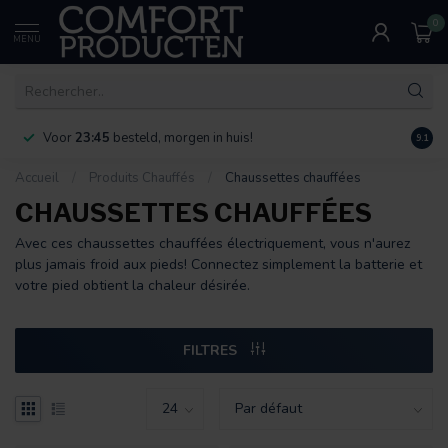
0
MENU
Voor
23:45
besteld, morgen in huis!
Bereik
9.1
Accueil
/
Produits Chauffés
/
Chaussettes chauffées
CHAUSSETTES CHAUFFÉES
Avec ces chaussettes chauffées électriquement, vous n'aurez
plus jamais froid aux pieds! Connectez simplement la batterie et
votre pied obtient la chaleur désirée.
FILTRES