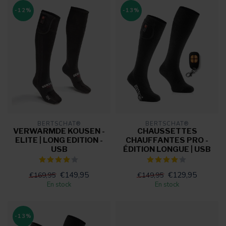
-12%
-13%
BERTSCHAT®
BERTSCHAT®
VERWARMDE KOUSEN -
CHAUSSETTES
ELITE | LONG EDITION -
CHAUFFANTES PRO -
USB
ÉDITION LONGUE | USB
€149,95
€129,95
€169,95
€149,95
En stock
En stock
-13%