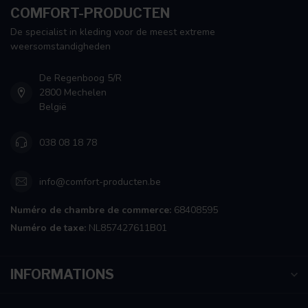
COMFORT-PRODUCTEN
De specialist in kleding voor de meest extreme
weersomstandigheden
De Regenboog 5/R
2800 Mechelen
België
038 08 18 78
info@comfort-producten.be
Numéro de chambre de commerce:
68408595
Numéro de taxe:
NL857427611B01
INFORMATIONS