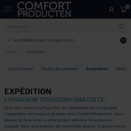
0
MENU
Voor
23:45
besteld, morgen in huis!
Bereik
9.1
Accueil
/
Expédition
Service client
Modes de paiement
Expédition
Retours
EXPÉDITION
LIVRAISON TOUJOURS GRATUITE:
Que vous viviez aux Pays-Bas, en Allemagne ou en Espagne.
L'expédition est toujours gratuite avec Comfort Producten. Vous
pouvez le faire livrer à votre propre adresse. Vous pouvez
indiquer dans le processus de commande quand / à quelle heure