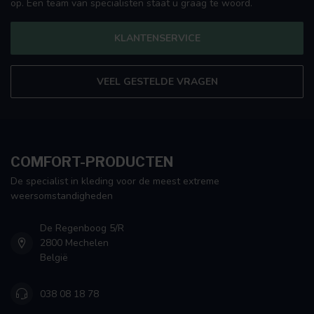
op. Een team van specialisten staat u graag te woord.
KLANTENSERVICE
VEEL GESTELDE VRAGEN
COMFORT-PRODUCTEN
De specialist in kleding voor de meest extreme
weersomstandigheden
De Regenboog 5/R
2800 Mechelen
België
038 08 18 78