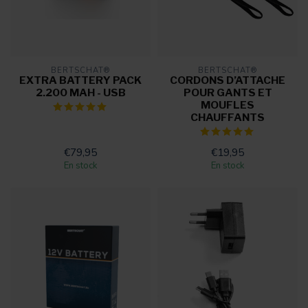
BERTSCHAT®
BERTSCHAT®
EXTRA BATTERY PACK
CORDONS D’ATTACHE
2.200 MAH - USB
POUR GANTS ET
MOUFLES
CHAUFFANTS
€79,95
€19,95
En stock
En stock