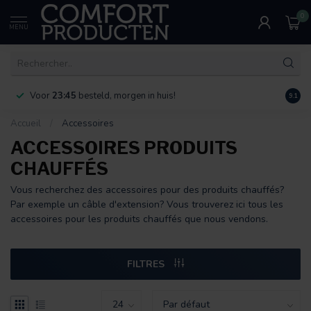
0
MENU
Voor
23:45
besteld, morgen in huis!
Bereik
9.1
Accueil
/
Accessoires
ACCESSOIRES PRODUITS
CHAUFFÉS
Vous recherchez des accessoires pour des produits chauffés?
Par exemple un câble d'extension? Vous trouverez ici tous les
accessoires pour les produits chauffés que nous vendons.
FILTRES