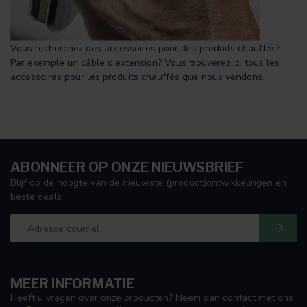
Vous recherchez des accessoires pour des produits chauffés?
Par exemple un câble d'extension? Vous trouverez ici tous les
accessoires pour les produits chauffés que nous vendons.
ABONNEER OP ONZE NIEUWSBRIEF
Blijf op de hoogte van de nieuwste (product)ontwikkelingen en
beste deals
MEER INFORMATIE
Heeft u vragen over onze producten? Neem dan contact met ons