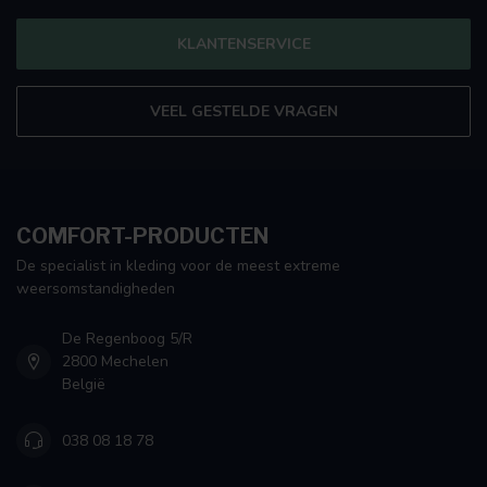
KLANTENSERVICE
VEEL GESTELDE VRAGEN
COMFORT-PRODUCTEN
De specialist in kleding voor de meest extreme
weersomstandigheden
De Regenboog 5/R
2800 Mechelen
België
038 08 18 78