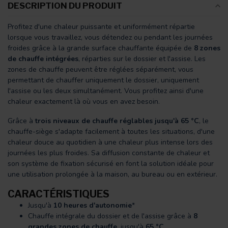
DESCRIPTION DU PRODUIT
Profitez d'une chaleur puissante et uniformément répartie
lorsque vous travaillez, vous détendez ou pendant les journées
froides grâce à la grande surface chauffante équipée de
8 zones
de chauffe intégrées
, réparties sur le dossier et l'assise. Les
zones de chauffe peuvent être réglées séparément, vous
permettant de chauffer uniquement le dossier, uniquement
l'assise ou les deux simultanément. Vous profitez ainsi d'une
chaleur exactement là où vous en avez besoin.
Grâce à
trois niveaux de chauffe réglables jusqu'à 65 °C
, le
chauffe-siège s'adapte facilement à toutes les situations, d'une
chaleur douce au quotidien à une chaleur plus intense lors des
journées les plus froides. Sa diffusion constante de chaleur et
son système de fixation sécurisé en font la solution idéale pour
une utilisation prolongée à la maison, au bureau ou en extérieur.
CARACTÉRISTIQUES
Jusqu'à
10 heures d'autonomie
*
Chauffe intégrale du dossier et de l'assise grâce à
8
grandes zones de chauffe
, jusqu'à
65 °C