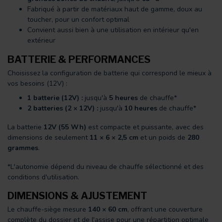
Fabriqué à partir de matériaux haut de gamme, doux au
toucher, pour un confort optimal
Convient aussi bien à une utilisation en intérieur qu'en
extérieur
BATTERIE & PERFORMANCES
Choisissez la configuration de batterie qui correspond le mieux à
vos besoins (12V) :
1 batterie (12V) :
jusqu'à
5 heures
de chauffe*
2 batteries (2 × 12V) :
jusqu'à
10 heures
de chauffe*
La batterie
12V (55 Wh)
est compacte et puissante, avec des
dimensions de seulement
11 × 6 × 2,5 cm
et un poids de
280
grammes
.
*L'autonomie dépend du niveau de chauffe sélectionné et des
conditions d'utilisation.
DIMENSIONS & AJUSTEMENT
Le chauffe-siège mesure
140 × 60 cm
, offrant une couverture
complète du dossier et de l'assise pour une répartition optimale