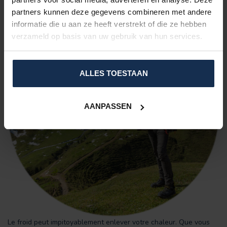
partners kunnen deze gegevens combineren met andere
informatie die u aan ze heeft verstrekt of die ze hebben
verzameld op basis van uw gebruik van hun services.
ALLES TOESTAAN
AANPASSEN
Le froid peut impitoyablement enlever votre chaleur. Que vous