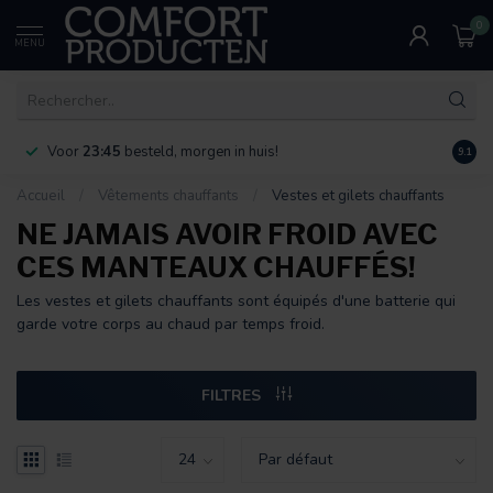
0
MENU
Voor
23:45
besteld, morgen in huis!
Bereik
9.1
Accueil
/
Vêtements chauffants
/
Vestes et gilets chauffants
NE JAMAIS AVOIR FROID AVEC
CES MANTEAUX CHAUFFÉS!
Les vestes et gilets chauffants sont équipés d'une batterie qui
garde votre corps au chaud par temps froid.
FILTRES