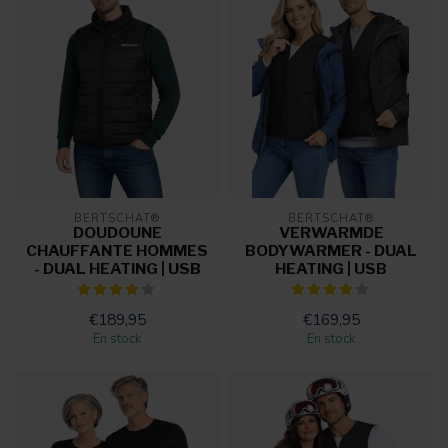
BERTSCHAT®
BERTSCHAT®
DOUDOUNE
VERWARMDE
CHAUFFANTE HOMMES
BODYWARMER - DUAL
- DUAL HEATING | USB
HEATING | USB
€189,95
€169,95
En stock
En stock