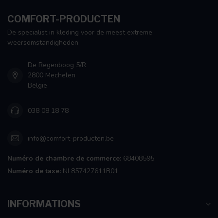
COMFORT-PRODUCTEN
De specialist in kleding voor de meest extreme
weersomstandigheden
De Regenboog 5/R
2800 Mechelen
België
038 08 18 78
info@comfort-producten.be
Numéro de chambre de commerce:
68408595
Numéro de taxe:
NL857427611B01
INFORMATIONS