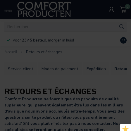
0
MENU
Voor
23:45
besteld, morgen in huis!
Bereik
9.1
Accueil
/
Retours et échanges
Service client
Modes de paiement
Expédition
Retours
RETOURS ET ÉCHANGES
Comfort Producten ne fournit que des produits de qualité
supérieure, qui peuvent également être lus dans les milliers
d'avis que nous avons accumulés entre-temps. Vous avez des
questions sur le produit ou n'êtes-vous pas entièrement
satisfait? S'il vous plaît n'hésitez pas à nous contacter. Nos
spécialistes se feront un plaisir de vous conseiller.