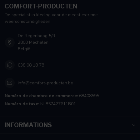
COMFORT-PRODUCTEN
De specialist in kleding voor de meest extreme
weersomstandigheden
De Regenboog 5/R
2800 Mechelen
België
038 08 18 78
info@comfort-producten.be
Numéro de chambre de commerce:
68408595
Numéro de taxe:
NL857427611B01
INFORMATIONS