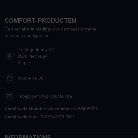
COMFORT-PRODUCTEN
De specialist in kleding voor de meest extreme
weersomstandigheden
De Regenboog 5/R
2800 Mechelen
België
038 08 18 78
info@comfort-producten.be
Numéro de chambre de commerce:
68408595
Numéro de taxe:
NL857427611B01
INFORMATIONS