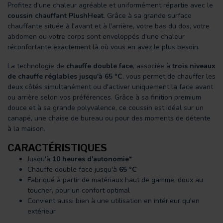
Profitez d'une chaleur agréable et uniformément répartie avec le
coussin chauffant PlushHeat
. Grâce à sa grande surface
chauffante située à l'avant et à l'arrière, votre bas du dos, votre
abdomen ou votre corps sont enveloppés d'une chaleur
réconfortante exactement là où vous en avez le plus besoin.
La technologie de
chauffe double face
, associée à
trois niveaux
de chauffe réglables jusqu'à 65 °C
, vous permet de chauffer les
deux côtés simultanément ou d'activer uniquement la face avant
ou arrière selon vos préférences. Grâce à sa finition premium
douce et à sa grande polyvalence, ce coussin est idéal sur un
canapé, une chaise de bureau ou pour des moments de détente
à la maison.
CARACTÉRISTIQUES
Jusqu'à
10 heures d'autonomie
*
Chauffe double face jusqu'à
65 °C
Fabriqué à partir de matériaux haut de gamme, doux au
toucher, pour un confort optimal
Convient aussi bien à une utilisation en intérieur qu'en
extérieur