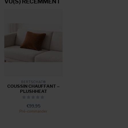
VU(S) RÉCEMMENT
BERTSCHAT®
COUSSIN CHAUFFANT –
PLUSHHEAT
€99,95
Pré-commander