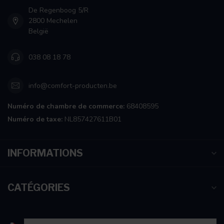
De Regenboog 5/R
2800 Mechelen
België
038 08 18 78
info@comfort-producten.be
Numéro de chambre de commerce:
68408595
Numéro de taxe:
NL857427611B01
INFORMATIONS
CATÉGORIES