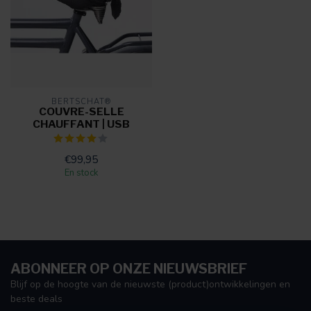
BERTSCHAT®
COUVRE-SELLE
CHAUFFANT | USB
€99,95
En stock
ABONNEER OP ONZE NIEUWSBRIEF
Blijf op de hoogte van de nieuwste (product)ontwikkelingen en
beste deals