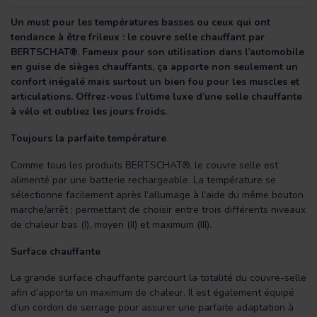
Un must pour les températures basses ou ceux qui ont
tendance à être frileux : le couvre selle chauffant par
BERTSCHAT®. Fameux pour son utilisation dans l’automobile
en guise de sièges chauffants, ça apporte non seulement un
confort inégalé mais surtout un bien fou pour les muscles et
articulations. Offrez-vous l’ultime luxe d’une selle chauffante
à vélo et oubliez les jours froids.
Toujours la parfaite température
Comme tous les produits BERTSCHAT®, le couvre selle est
alimenté par une batterie rechargeable. La température se
sélectionne facilement après l’allumage à l’aide du même bouton
marche/arrêt ; permettant de choisir entre trois différents niveaux
de chaleur bas (I), moyen (II) et maximum (III).
Surface chauffante
La grande surface chauffante parcourt la totalité du couvre-selle
afin d’apporte un maximum de chaleur. Il est également équipé
d’un cordon de serrage pour assurer une parfaite adaptation à