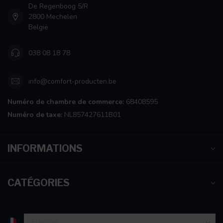
De Regenboog 5/R
2800 Mechelen
België
038 08 18 78
info@comfort-producten.be
Numéro de chambre de commerce:
68408595
Numéro de taxe:
NL857427611B01
INFORMATIONS
CATÉGORIES