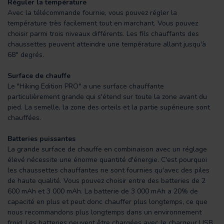
Réguler la température
Avec la télécommande fournie, vous pouvez régler la
température très facilement tout en marchant. Vous pouvez
choisir parmi trois niveaux différents. Les fils chauffants des
chaussettes peuvent atteindre une température allant jusqu'à
68° degrés.
Surface de chauffe
Le "Hiking Edition PRO" a une surface chauffante
particulièrement grande qui s'étend sur toute la zone avant du
pied. La semelle, la zone des orteils et la partie supérieure sont
chauffées.
Batteries puissantes
La grande surface de chauffe en combinaison avec un réglage
élevé nécessite une énorme quantité d'énergie. C'est pourquoi
les chaussettes chauffantes ne sont fournies qu'avec des piles
de haute qualité. Vous pouvez choisir entre des batteries de 2
600 mAh et 3 000 mAh. La batterie de 3 000 mAh a 20% de
capacité en plus et peut donc chauffer plus longtemps, ce que
nous recommandons plus longtemps dans un environnement
froid. Les batteries peuvent être chargées avec le chargeur USB