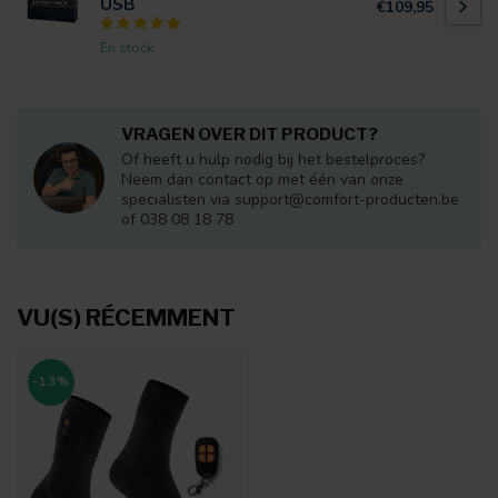
USB
€109,95
En stock
VRAGEN OVER DIT PRODUCT?
Of heeft u hulp nodig bij het bestelproces?
Neem dan contact op met één van onze
specialisten via
support@comfort-producten.be
of 038 08 18 78
VU(S) RÉCEMMENT
-13%