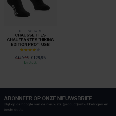
BERTSCHAT®
CHAUSSETTES
CHAUFFANTES "HIKING
EDITION PRO" | USB
€129,95
€149,95
En stock
ABONNEER OP ONZE NIEUWSBRIEF
Blijf op de hoogte van de nieuwste (product)ontwikkelingen en
beste deals