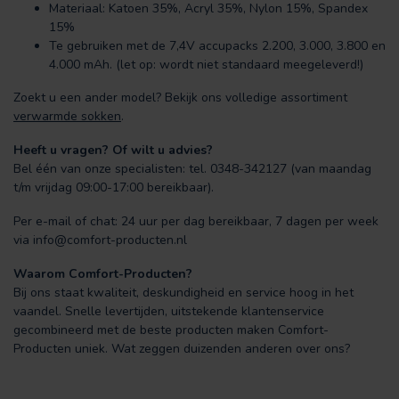
Materiaal: Katoen 35%, Acryl 35%, Nylon 15%, Spandex
15%
Te gebruiken met de 7,4V accupacks 2.200, 3.000, 3.800 en
4.000 mAh. (let op: wordt niet standaard meegeleverd!)
Zoekt u een ander model? Bekijk ons volledige assortiment
verwarmde sokken
.
Heeft u vragen? Of wilt u advies?
Bel één van onze specialisten: tel. 0348-342127 (van maandag
t/m vrijdag 09:00-17:00 bereikbaar).
Per e-mail of chat: 24 uur per dag bereikbaar, 7 dagen per week
via
info@comfort-producten.nl
Waarom Comfort-Producten?
Bij ons staat kwaliteit, deskundigheid en service hoog in het
vaandel. Snelle levertijden, uitstekende klantenservice
gecombineerd met de beste producten maken Comfort-
Producten uniek. Wat zeggen duizenden anderen over ons?