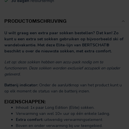
30 dagen
retourtermijn
PRODUCTOMSCHRIJVING
U wilt graag een extra paar sokken bestellen? Dat kan! Zo
kunt u een extra set sokken gebruiken op bijvoorbeeld ski of
wandelvakantie. Met deze Elite-lijn van BERTSCHAT®
beschikt u over de nieuwste sokken, met extra comfort.
Let op: deze sokken hebben een accu-pack nodig om te
functioneren. Deze sokken worden exclusief accupack en oplader
geleverd.
Batterij indicator:
Onder de aan/uitknop van het product kunt u
op elk moment de status van de batterij inzien.
EIGENSCHAPPEN:
Inhoud: 1x paar Long Edition (Elite) sokken.
Verwarming van wel 10+ uur op één enkele lading.
Extra comfort:
uitwendig verwarmingselement
Boven en onder verwarming bij uw teengebied.