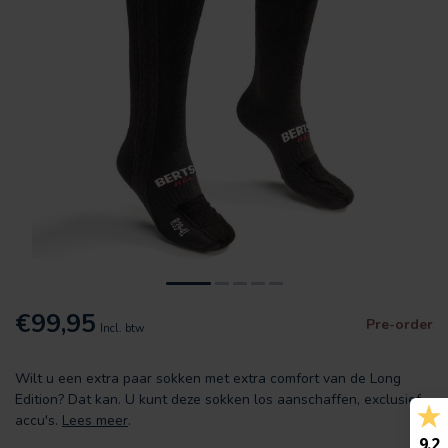
€99,95
Pre-order
Incl. btw
Wilt u een extra paar sokken met extra comfort van de Long
Edition? Dat kan. U kunt deze sokken los aanschaffen, exclusief
accu's.
Lees meer
.
9.2