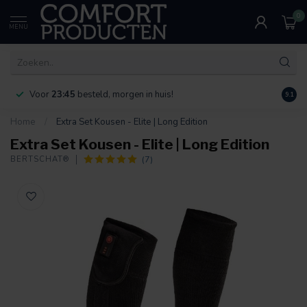
0
MENU
Voor
23:45
besteld, morgen in huis!
Bereik
9.1
Home
/
Extra Set Kousen - Elite | Long Edition
Extra Set Kousen - Elite | Long Edition
(7)
BERTSCHAT®