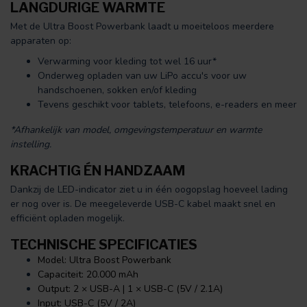
LANGDURIGE WARMTE
Met de Ultra Boost Powerbank laadt u moeiteloos meerdere
apparaten op:
Verwarming voor kleding tot wel 16 uur*
Onderweg opladen van uw LiPo accu's voor uw
handschoenen, sokken en/of kleding
Tevens geschikt voor tablets, telefoons, e-readers en meer
*Afhankelijk van model, omgevingstemperatuur en warmte
instelling.
KRACHTIG ÉN HANDZAAM
Dankzij de LED-indicator ziet u in één oogopslag hoeveel lading
er nog over is. De meegeleverde USB-C kabel maakt snel en
efficiënt opladen mogelijk.
TECHNISCHE SPECIFICATIES
Model: Ultra Boost Powerbank
Capaciteit: 20.000 mAh
Output: 2 × USB-A | 1 × USB-C (5V / 2.1A)
Input: USB-C (5V / 2A)