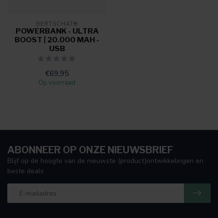
BERTSCHAT®
POWERBANK - ULTRA
BOOST | 20.000 MAH -
USB
€69,95
Op voorraad
ABONNEER OP ONZE NIEUWSBRIEF
Blijf op de hoogte van de nieuwste (product)ontwikkelingen en
beste deals