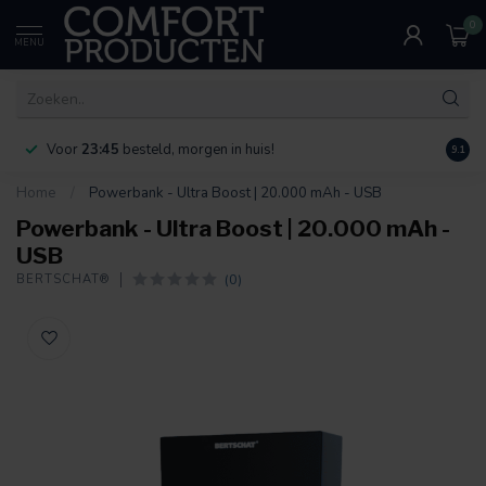
0
MENU
Voor
23:45
besteld, morgen in huis!
Bereik
9.1
Home
/
Powerbank - Ultra Boost | 20.000 mAh - USB
Powerbank - Ultra Boost | 20.000 mAh -
USB
(0)
BERTSCHAT®