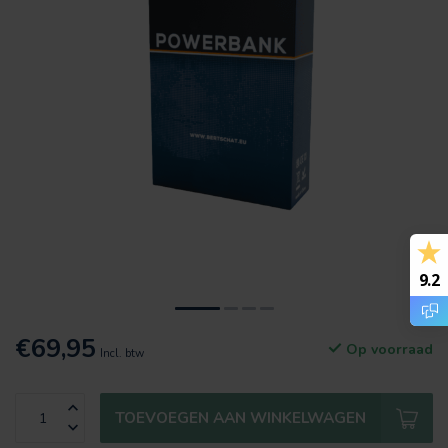
9.2
€69,95
Op voorraad
Incl. btw
TOEVOEGEN AAN WINKELWAGEN