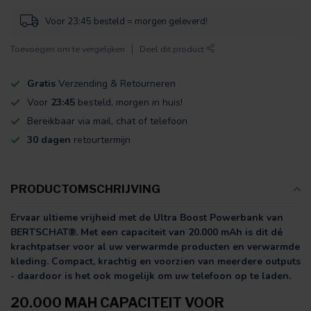
Voor 23:45 besteld = morgen geleverd!
Toevoegen om te vergelijken
Deel dit product
Gratis
Verzending & Retourneren
Voor
23:45
besteld, morgen in huis!
Bereikbaar via mail, chat of telefoon
30 dagen
retourtermijn
PRODUCTOMSCHRIJVING
Ervaar ultieme vrijheid met de Ultra Boost Powerbank van
BERTSCHAT®. Met een capaciteit van 20.000 mAh is dit dé
krachtpatser voor al uw verwarmde producten en verwarmde
kleding. Compact, krachtig en voorzien van meerdere outputs
- daardoor is het ook mogelijk om uw telefoon op te laden.
20.000 MAH CAPACITEIT VOOR