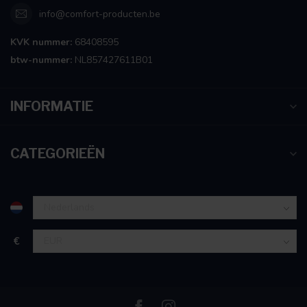
info@comfort-producten.be
KVK nummer:
68408595
btw-nummer:
NL857427611B01
INFORMATIE
CATEGORIEËN
€