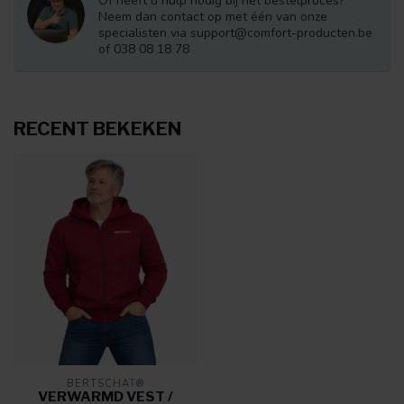
Of heeft u hulp nodig bij het bestelproces?
Neem dan contact op met één van onze
specialisten via
support@comfort-producten.be
of 038 08 18 78
RECENT BEKEKEN
BERTSCHAT®
VERWARMD VEST /