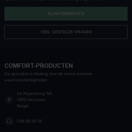
KLANTENSERVICE
VEEL GESTELDE VRAGEN
COMFORT-PRODUCTEN
De specialist in kleding voor de meest extreme
weersomstandigheden
De Regenboog 5/R
2800 Mechelen
België
038 08 18 78