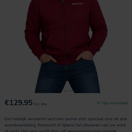
€129,95
Op voorraad
Incl. btw
Een heerlijk verwarmd vest met zachte stof, speciaal voor de ene
avondwandeling, fietstocht of tijdens het uitvoeren van uw werk
of sport. Het vest wordt door vijf verwarmingszones heerlijk