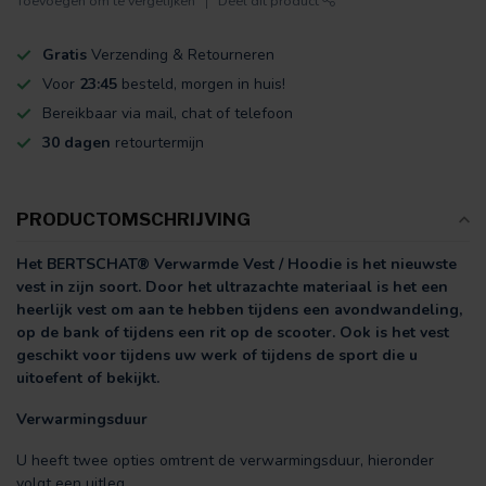
Toevoegen om te vergelijken
Deel dit product
Gratis
Verzending & Retourneren
Voor
23:45
besteld, morgen in huis!
Bereikbaar via mail, chat of telefoon
30 dagen
retourtermijn
PRODUCTOMSCHRIJVING
Het BERTSCHAT® Verwarmde Vest / Hoodie is het nieuwste
vest in zijn soort. Door het ultrazachte materiaal is het een
heerlijk vest om aan te hebben tijdens een avondwandeling,
op de bank of tijdens een rit op de scooter. Ook is het vest
geschikt voor tijdens uw werk of tijdens de sport die u
uitoefent of bekijkt.
Verwarmingsduur
U heeft twee opties omtrent de verwarmingsduur, hieronder
volgt een uitleg.