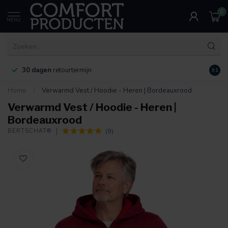
0
MENU
30 dagen
retourtermijn
9.1
Home
/
Verwarmd Vest / Hoodie - Heren | Bordeauxrood
Verwarmd Vest / Hoodie - Heren |
Bordeauxrood
(9)
BERTSCHAT®