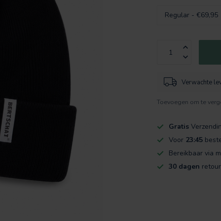
Verwachte le
Toevoegen om te verge
Gratis
Verzendi
Voor
23:45
beste
Bereikbaar via m
30 dagen
retour