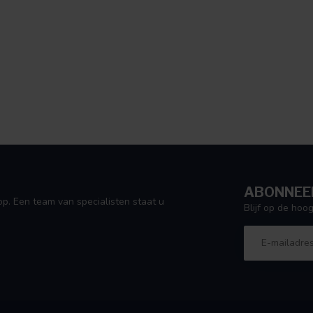
ABONNEER
p. Een team van specialisten staat u
Blijf op de ho