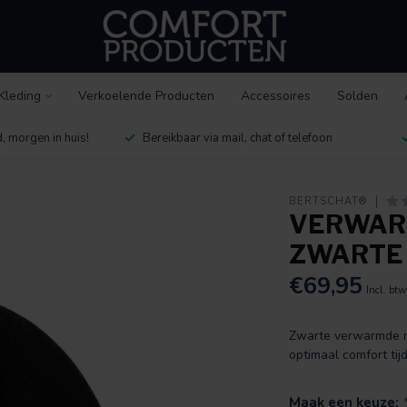
Kleding
Verkoelende Producten
Accessoires
Solden
, morgen in huis!
Bereikbaar via mail, chat of telefoon
BERTSCHAT®
VERWARM
ZWARTE 
€69,95
Incl. btw
Zwarte verwarmde m
optimaal comfort ti
Maak een keuze: