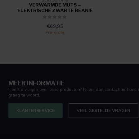
BERTSCHAT®
VERWARMDE MUTS –
ELEKTRISCHE ZWARTE BEANIE
€69,95
Pre-order
MEER INFORMATIE
Heeft u vragen over onze producten? Neem dan contact met ons o
graag te woord.
KLANTENSERVICE
VEEL GESTELDE VRAGEN