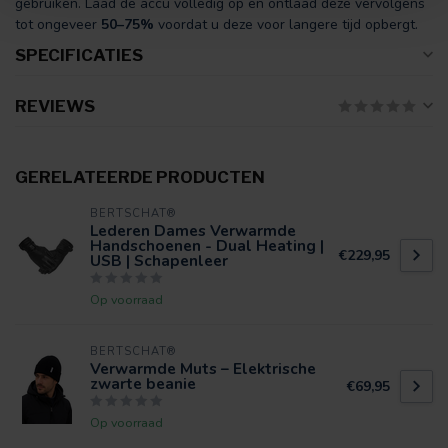
gebruiken. Laad de accu volledig op en ontlaad deze vervolgens
tot ongeveer
50–75%
voordat u deze voor langere tijd opbergt.
SPECIFICATIES
REVIEWS
GERELATEERDE PRODUCTEN
BERTSCHAT®
Lederen Dames Verwarmde
Handschoenen - Dual Heating |
€229,95
USB | Schapenleer
Op voorraad
BERTSCHAT®
Verwarmde Muts – Elektrische
zwarte beanie
€69,95
Op voorraad