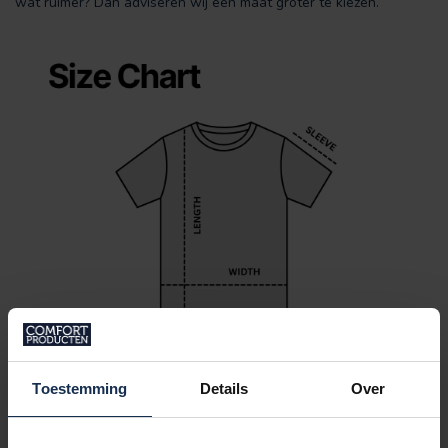
wat ruimer? Dan adviseren wij één maat groter te kiezen.
Toestemming
Details
Over