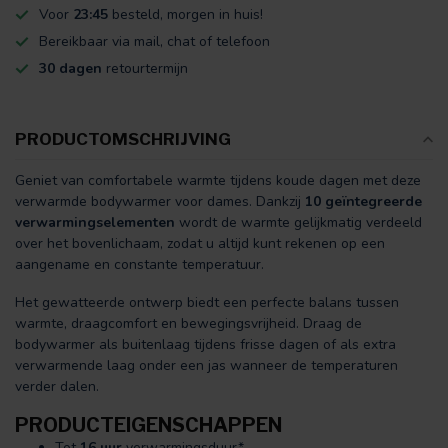
Voor
23:45
besteld, morgen in huis!
Bereikbaar via mail, chat of telefoon
30 dagen
retourtermijn
PRODUCTOMSCHRIJVING
Geniet van comfortabele warmte tijdens koude dagen met deze
verwarmde bodywarmer voor dames. Dankzij
10 geïntegreerde
verwarmingselementen
wordt de warmte gelijkmatig verdeeld
over het bovenlichaam, zodat u altijd kunt rekenen op een
aangename en constante temperatuur.
Het gewatteerde ontwerp biedt een perfecte balans tussen
warmte, draagcomfort en bewegingsvrijheid. Draag de
bodywarmer als buitenlaag tijdens frisse dagen of als extra
verwarmende laag onder een jas wanneer de temperaturen
verder dalen.
PRODUCTEIGENSCHAPPEN
Tot
16 uur
verwarmingsduur*