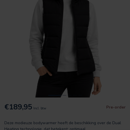
€189,95
Pre-order
Incl. btw
Deze modieuze bodywarmer heeft de beschikking over de Dual
Heating technologie, dat betekent: optimaal