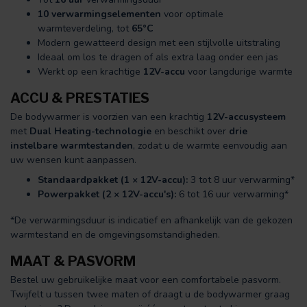
10 verwarmingselementen
voor optimale
warmteverdeling, tot
65°C
Modern gewatteerd design met een stijlvolle uitstraling
Ideaal om los te dragen of als extra laag onder een jas
Werkt op een krachtige
12V-accu
voor langdurige warmte
ACCU & PRESTATIES
De bodywarmer is voorzien van een krachtig
12V-accusysteem
met
Dual Heating-technologie
en beschikt over
drie
instelbare warmtestanden
, zodat u de warmte eenvoudig aan
uw wensen kunt aanpassen.
Standaardpakket (1 × 12V-accu):
3 tot 8 uur verwarming*
Powerpakket (2 × 12V-accu's):
6 tot 16 uur verwarming*
*De verwarmingsduur is indicatief en afhankelijk van de gekozen
warmtestand en de omgevingsomstandigheden.
MAAT & PASVORM
Bestel uw gebruikelijke maat voor een comfortabele pasvorm.
Twijfelt u tussen twee maten of draagt u de bodywarmer graag