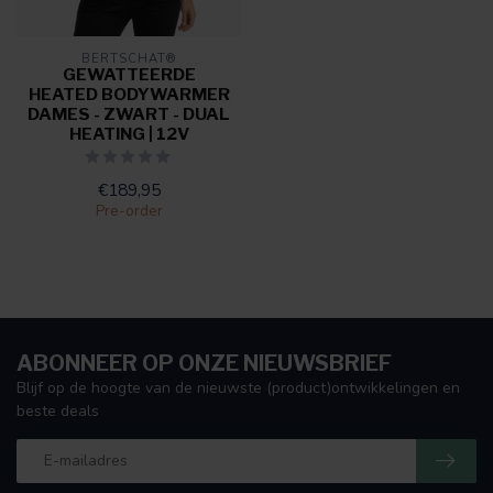
BERTSCHAT®
GEWATTEERDE
HEATED BODYWARMER
DAMES - ZWART - DUAL
HEATING | 12V
€189,95
Pre-order
ABONNEER OP ONZE NIEUWSBRIEF
Blijf op de hoogte van de nieuwste (product)ontwikkelingen en
beste deals