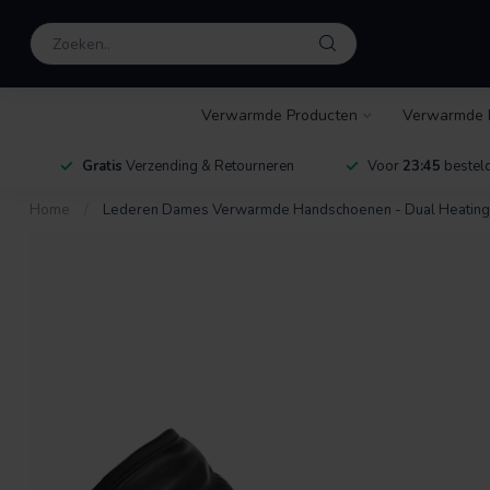
Verwarmde Producten
Verwarmde 
Gratis
Verzending & Retourneren
Voor
23:45
besteld
Home
/
Lederen Dames Verwarmde Handschoenen - Dual Heating |