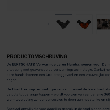
PRODUCTOMSCHRIJVING
De
BERTSCHAT® Verwarmde Leren Handschoenen voor Dames
uitstraling met geavanceerde verwarmingstechnologie. Dankzij he
deze handschoenen een luxe draaggevoel en een vrouwelijke pasvo
dagen.
De
Dual Heating-technologie
verwarmt zowel de bovenkant als
de pols tot de vingertoppen – wordt voorzien van aangename
360
warmteverdeling zonder concessies te doen aan het slanke en stij
Speciaal ontwikkeld voor dagelijks gebruik in de stad bieden de