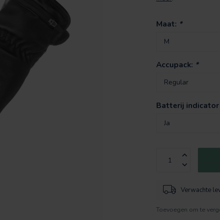
Maat:
*
Accupack:
*
Batterij indicator
Verwachte le
Toevoegen om te verge