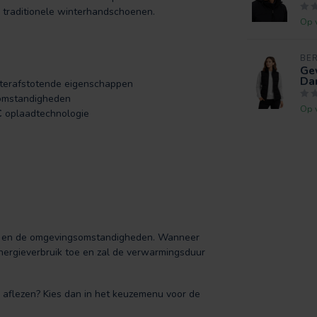
 traditionele winterhandschoenen.
Op 
BE
Ge
Dam
terafstotende eigenschappen
rsomstandigheden
Op 
C
oplaadtechnologie
nd en de omgevingsomstandigheden. Wanneer
energieverbruik toe en zal de verwarmingsduur
n aflezen? Kies dan in het keuzemenu voor de