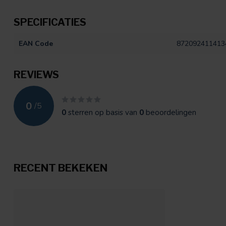
SPECIFICATIES
EAN Code
872092411413
REVIEWS
0
/
5
0
sterren op basis van
0
beoordelingen
RECENT BEKEKEN