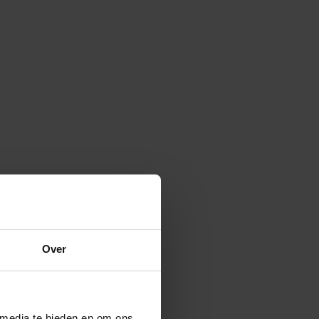
Over
 media te bieden en om ons