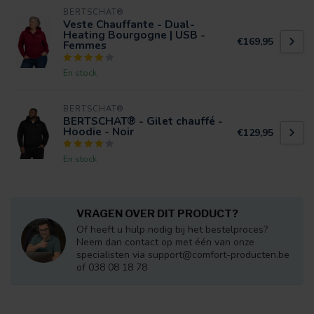
BERTSCHAT®
Veste Chauffante - Dual-
Heating Bourgogne | USB -
€169,95
Femmes
En stock
BERTSCHAT®
BERTSCHAT® - Gilet chauffé -
Hoodie - Noir
€129,95
En stock
VRAGEN OVER DIT PRODUCT?
Of heeft u hulp nodig bij het bestelproces?
Neem dan contact op met één van onze
specialisten via
support@comfort-producten.be
of 038 08 18 78