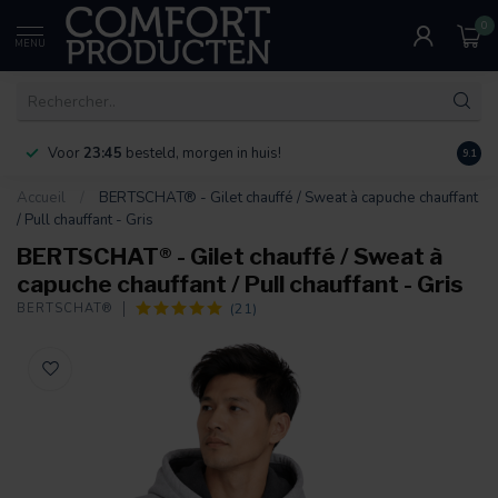
0
MENU
Voor
23:45
besteld, morgen in huis!
Bereik
9.1
Accueil
/
BERTSCHAT® - Gilet chauffé / Sweat à capuche chauffant
/ Pull chauffant - Gris
BERTSCHAT® - Gilet chauffé / Sweat à
capuche chauffant / Pull chauffant - Gris
(21)
BERTSCHAT®