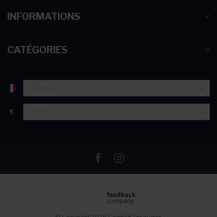
INFORMATIONS
CATÉGORIES
€
© Copyright 2026 Comfort-Producten