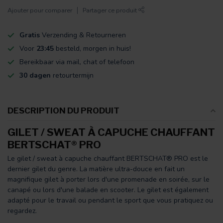
Ajouter pour comparer
Partager ce produit
Gratis
Verzending & Retourneren
Voor
23:45
besteld, morgen in huis!
Bereikbaar via mail, chat of telefoon
30 dagen
retourtermijn
DESCRIPTION DU PRODUIT
GILET / SWEAT À CAPUCHE CHAUFFANT
BERTSCHAT® PRO
Le gilet / sweat à capuche chauffant BERTSCHAT® PRO est le
dernier gilet du genre. La matière ultra-douce en fait un
magnifique gilet à porter lors d'une promenade en soirée, sur le
canapé ou lors d'une balade en scooter. Le gilet est également
adapté pour le travail ou pendant le sport que vous pratiquez ou
regardez.