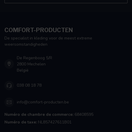
COMFORT-PRODUCTEN
De specialist in kleding voor de meest extreme
weersomstandigheden
De Regenboog 5/R
2800 Mechelen
België
038 08 18 78
info@comfort-producten.be
Numéro de chambre de commerce:
68408595
Numéro de taxe:
NL857427611B01