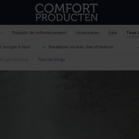
Produits de refroidissement
Accessoires
Sale
Tous 
, morgen in huis!
Bereikbaar via mail, chat of telefoon
 de gasrekening
/
Tous les blogs