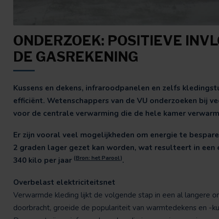
ONDERZOEK: POSITIEVE INV
DE GASREKENING
Kussens en dekens, infraroodpanelen en zelfs kledingst
efficiënt. Wetenschappers van de VU onderzoeken bij ve
voor de centrale verwarming die de hele kamer verwar
Er zijn vooral veel mogelijkheden om energie te bespar
2 graden lager gezet kan worden, wat resulteert in een
(
Bron: het Parool
)
340 kilo per jaar
.
Overbelast elektriciteitsnet
Verwarmde kleding lijkt de volgende stap in een al langere o
doorbracht, groeide de populariteit van warmtedekens en -k