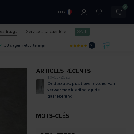
0
EUR
les blogs
Service à la clientèle
SALE
30 dagen
retourtermijn
9.1
ARTICLES RÉCENTS
10-03-2025
Onderzoek: positieve invloed van
verwarmde kleding op de
gasrekening
MOTS-CLÉS