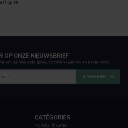
vest op te
 OP ONZE NIEUWSBRIEF
ogte van de nieuwste (product)ontwikkelingen en beste deals
S'ABONNER
CATÉGORIES
Produits Chauffés