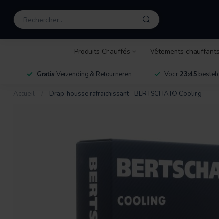
Produits Chauffés
Vêtements chauffant
Gratis
Verzending & Retourneren
Voor
23:45
besteld
Accueil
/
Drap-housse rafraichissant - BERTSCHAT® Cooling