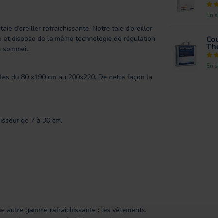
En s
e d’oreiller rafraichissante. Notre taie d’oreiller
et dispose de la même technologie de régulation
Cou
Th
e sommeil.
En s
lles du 80 x190 cm au 200x220. De cette façon la
isseur de 7 à 30 cm.
e autre gamme rafraichissante : les vêtements.