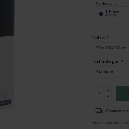
No discount
1 Piece
€99,95
Taille:
*
Technologie:
*
Commande ava
Ajouter pour compare