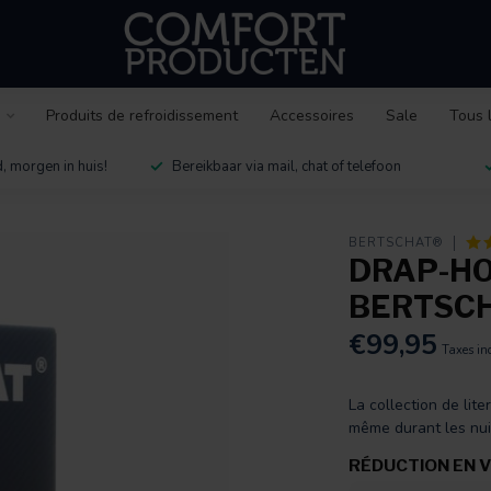
s
Produits de refroidissement
Accessoires
Sale
Tous 
, morgen in huis!
Bereikbaar via mail, chat of telefoon
BERTSCHAT®
DRAP-HO
BERTSCH
€99,95
Taxes in
La collection de li
même durant les nui
RÉDUCTION EN 