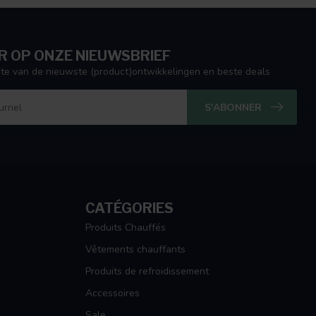
 OP ONZE NIEUWSBRIEF
ogte van de nieuwste (product)ontwikkelingen en beste deals
S'ABONNER
CATÉGORIES
Produits Chauffés
Vêtements chauffants
Produits de refroidissement
Accessoires
Sale