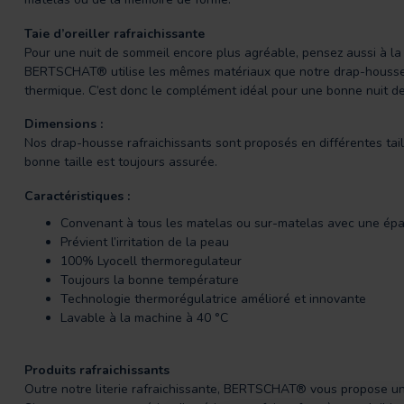
Taie d’oreiller rafraichissante
Pour une nuit de sommeil encore plus agréable, pensez aussi à la tai
BERTSCHAT® utilise les mêmes matériaux que notre drap-housse 
thermique. C’est donc le complément idéal pour une bonne nuit d
Dimensions :
Nos drap-housse rafraichissants sont proposés en différentes tai
bonne taille est toujours assurée.
Caractéristiques :
Convenant à tous les matelas ou sur-matelas avec une épa
Prévient l’irritation de la peau
100% Lyocell thermoregulateur
Toujours la bonne température
Technologie thermorégulatrice amélioré et innovante
Lavable à la machine à 40 °C
Produits rafraichissants
Outre notre literie rafraichissante, BERTSCHAT® vous propose un