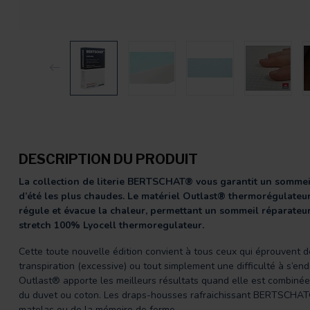
DESCRIPTION DU PRODUIT
La collection de literie BERTSCHAT® vous garantit un sommeil
d’été les plus chaudes. Le matériel Outlast® thermorégulateu
régule et évacue la chaleur, permettant un sommeil réparateur
stretch
100% Lyocell thermoregulateur.
Cette toute nouvelle édition convient à tous ceux qui éprouvent
transpiration (excessive) ou tout simplement une difficulté à s’en
Outlast® apporte les meilleurs résultats quand elle est combiné
du duvet ou coton. Les draps-housses rafraichissant BERTSCHAT
matelas ou de la mémoire de forme.