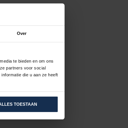
Over
 media te bieden en om ons
ze partners voor social
nformatie die u aan ze heeft
ALLES TOESTAAN