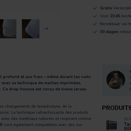
Gratis
Verzendi
Voor
23:45
beste
Bereikbaar via m
30 dagen
retour
 profond et aux frais – même durant les nuits
r avec sa technique de mailles imprimées,
. Ce drap-housse est conçu de tissue jersey-
 des changements de température, de la
PRODUIT
dormir. La technique rafraichissante des produits
e avec des matériaux naturels et respirant comme
BE
Tai
® sont également compatibles avec des sur-
BE