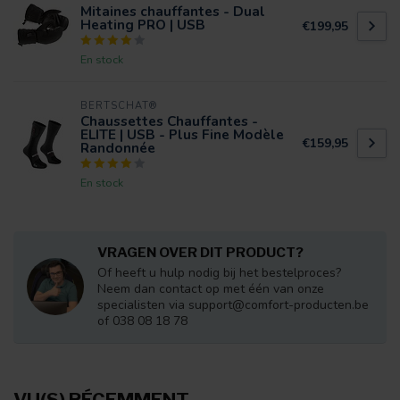
Mitaines chauffantes - Dual
Heating PRO | USB
€199,95
En stock
BERTSCHAT®
Chaussettes Chauffantes -
ELITE | USB - Plus Fine Modèle
€159,95
Randonnée
En stock
VRAGEN OVER DIT PRODUCT?
Of heeft u hulp nodig bij het bestelproces?
Neem dan contact op met één van onze
specialisten via
support@comfort-producten.be
of 038 08 18 78
VU(S) RÉCEMMENT