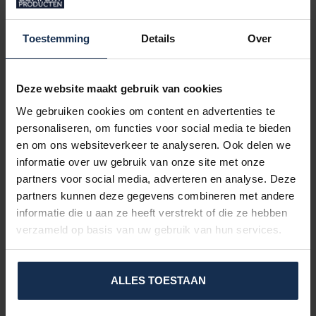
Toestemming
Details
Over
Deze website maakt gebruik van cookies
We gebruiken cookies om content en advertenties te
personaliseren, om functies voor social media te bieden
en om ons websiteverkeer te analyseren. Ook delen we
informatie over uw gebruik van onze site met onze
partners voor social media, adverteren en analyse. Deze
partners kunnen deze gegevens combineren met andere
informatie die u aan ze heeft verstrekt of die ze hebben
verzameld op basis van uw gebruik van hun services.
MATÉRIAUX & ENTRETIEN
Les sous-gants sont fabriqués en
100 % polyester
, offrant une
ALLES TOESTAAN
coupe légère, souple et confortable.
Pour les nettoyer, essuyez-les avec un chiffon humide ou utilisez