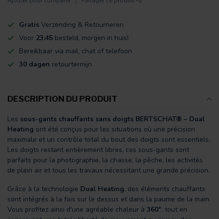
Ajouter pour comparer
Partager ce produit
Gratis
Verzending & Retourneren
Voor
23:45
besteld, morgen in huis!
Bereikbaar via mail, chat of telefoon
30 dagen
retourtermijn
DESCRIPTION DU PRODUIT
Les
sous-gants chauffants sans doigts BERTSCHAT® – Dual
Heating
ont été conçus pour les situations où une précision
maximale et un contrôle total du bout des doigts sont essentiels.
Les doigts restant entièrement libres, ces sous-gants sont
parfaits pour la photographie, la chasse, la pêche, les activités
de plein air et tous les travaux nécessitant une grande précision.
Grâce à la technologie
Dual Heating
, des éléments chauffants
sont intégrés à la fois sur le dessus et dans la paume de la main.
Vous profitez ainsi d'une agréable chaleur à
360°
, tout en