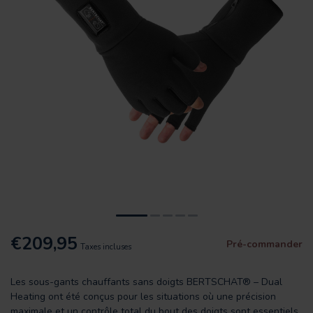
€209,95
Pré-commander
Taxes incluses
Les sous-gants chauffants sans doigts BERTSCHAT® – Dual
Heating ont été conçus pour les situations où une précision
maximale et un contrôle total du bout des doigts sont essentiels.