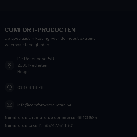
COMFORT-PRODUCTEN
De specialist in kleding voor de meest extreme
weersomstandigheden
De Regenboog 5/R
2800 Mechelen
België
038 08 18 78
info@comfort-producten.be
Numéro de chambre de commerce:
68408595
Numéro de taxe:
NL857427611B01