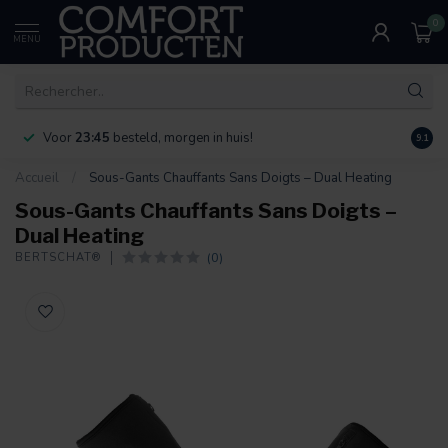
0
MENU
Voor
23:45
besteld, morgen in huis!
Bereik
9.1
Accueil
/
Sous-Gants Chauffants Sans Doigts – Dual Heating
Sous-Gants Chauffants Sans Doigts –
Dual Heating
(0)
BERTSCHAT®