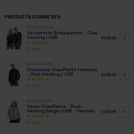
PRODUITS CONNEXES
BERTSCHAT®
Verwarmde Bodywarmer - Dual
Heating | USB
€169,95
En stock
BERTSCHAT®
Doudoune Chauffante Hommes
- Dual Heating | USB
€189,95
En stock
BERTSCHAT®
Veste Chauffante - Dual-
Heating Beige | USB - Femmes
€169,95
En stock