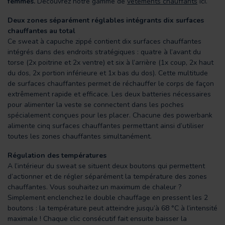
femmes.
Découvrez notre gamme de
vêtements chauffants
ici.
Deux zones séparément réglables intégrants dix surfaces
chauffantes au total
Ce sweat à capuche zippé contient dix surfaces chauffantes
intégrés dans des endroits stratégiques : quatre à l’avant du
torse (2x poitrine et 2x ventre) et six à l’arrière (1x coup, 2x haut
du dos, 2x portion inférieure et 1x bas du dos). Cette multitude
de surfaces chauffantes permet de réchauffer le corps de façon
extrêmement rapide et efficace. Les deux batteries nécessaires
pour alimenter la veste se connectent dans les poches
spécialement conçues pour les placer. Chacune des powerbank
alimente cinq surfaces chauffantes permettant ainsi d’utiliser
toutes les zones chauffantes simultanément.
Régulation des températures
A l’intérieur du sweat se situent deux boutons qui permettent
d’actionner et de régler séparément la température des zones
chauffantes. Vous souhaitez un maximum de chaleur ?
Simplement enclenchez le double chauffage en pressent les 2
boutons : la température peut atteindre jusqu’à 68 °C à l’intensité
maximale ! Chaque clic consécutif fait ensuite baisser la