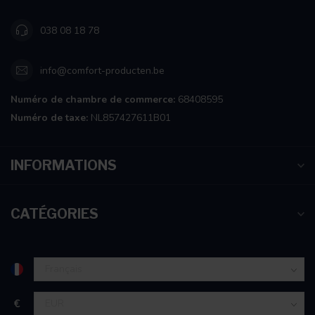
038 08 18 78
info@comfort-producten.be
Numéro de chambre de commerce:
68408595
Numéro de taxe:
NL857427611B01
INFORMATIONS
CATÉGORIES
€