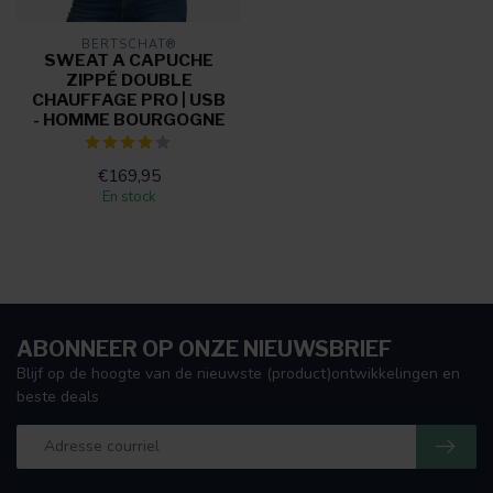
BERTSCHAT®
SWEAT A CAPUCHE
ZIPPÉ DOUBLE
CHAUFFAGE PRO | USB
- HOMME BOURGOGNE
€169,95
En stock
ABONNEER OP ONZE NIEUWSBRIEF
Blijf op de hoogte van de nieuwste (product)ontwikkelingen en
beste deals