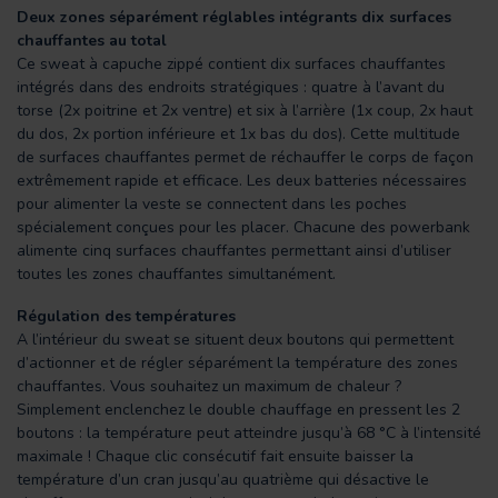
Deux zones séparément réglables intégrants dix surfaces
chauffantes au total
Ce sweat à capuche zippé contient dix surfaces chauffantes
intégrés dans des endroits stratégiques : quatre à l’avant du
torse (2x poitrine et 2x ventre) et six à l’arrière (1x coup, 2x haut
du dos, 2x portion inférieure et 1x bas du dos). Cette multitude
de surfaces chauffantes permet de réchauffer le corps de façon
extrêmement rapide et efficace. Les deux batteries nécessaires
pour alimenter la veste se connectent dans les poches
spécialement conçues pour les placer. Chacune des powerbank
alimente cinq surfaces chauffantes permettant ainsi d’utiliser
toutes les zones chauffantes simultanément.
Régulation des températures
A l’intérieur du sweat se situent deux boutons qui permettent
d’actionner et de régler séparément la température des zones
chauffantes. Vous souhaitez un maximum de chaleur ?
Simplement enclenchez le double chauffage en pressent les 2
boutons : la température peut atteindre jusqu’à 68 °C à l’intensité
maximale ! Chaque clic consécutif fait ensuite baisser la
température d’un cran jusqu’au quatrième qui désactive le