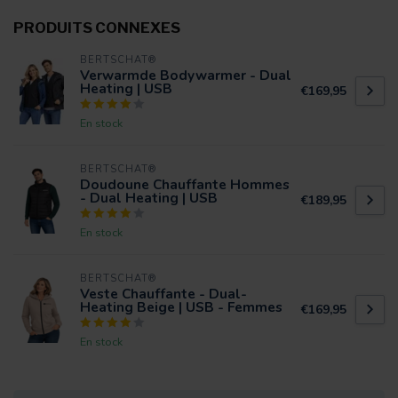
PRODUITS CONNEXES
BERTSCHAT®
Verwarmde Bodywarmer - Dual
Heating | USB
€169,95
En stock
BERTSCHAT®
Doudoune Chauffante Hommes
- Dual Heating | USB
€189,95
En stock
BERTSCHAT®
Veste Chauffante - Dual-
Heating Beige | USB - Femmes
€169,95
En stock