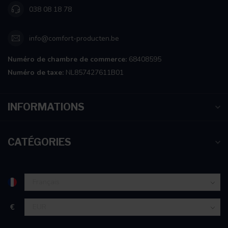
038 08 18 78
info@comfort-producten.be
Numéro de chambre de commerce:
68408595
Numéro de taxe:
NL857427611B01
INFORMATIONS
CATÉGORIES
€