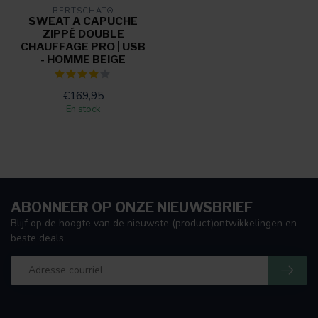
BERTSCHAT®
SWEAT A CAPUCHE
ZIPPÉ DOUBLE
CHAUFFAGE PRO | USB
- HOMME BEIGE
€169,95
En stock
ABONNEER OP ONZE NIEUWSBRIEF
Blijf op de hoogte van de nieuwste (product)ontwikkelingen en
beste deals