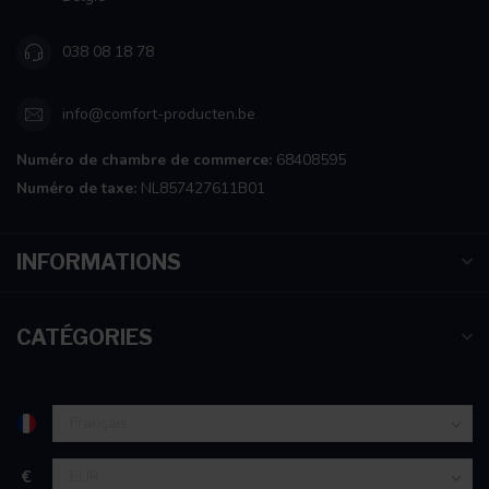
038 08 18 78
info@comfort-producten.be
Numéro de chambre de commerce:
68408595
Numéro de taxe:
NL857427611B01
INFORMATIONS
CATÉGORIES
€