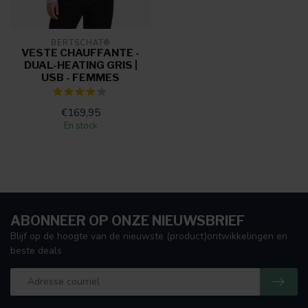
BERTSCHAT®
VESTE CHAUFFANTE -
DUAL-HEATING GRIS |
USB - FEMMES
€169,95
En stock
ABONNEER OP ONZE NIEUWSBRIEF
Blijf op de hoogte van de nieuwste (product)ontwikkelingen en
beste deals