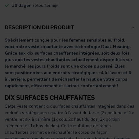
30 dagen
retourtermijn
DESCRIPTION DU PRODUIT
Spécialement conçue pour les femmes sensibles au froid,
voici notre veste chauffante avec technologie Dual-Heating.
Grâce aux dix surfaces chauffantes intégrées, soit deux fois
plus que les vestes chauffantes actuellement disponibles sur
le marché, les jours froids sont une chose du passé. Elles
sont positionnées aux endroits stratégiques : 4 à l’avant et 6
à l’arrière, permettant de réchauffer le haut de votre corps
rapidement, efficacement et surtout confortablement !
DIX SURFACES CHAUFFANTES
Cette veste contient dix surfaces chauffantes intégrées dans des
endroits stratégiques : quatre à l’avant du torse (2x poitrine et 2x
ventre) et six à l’arrière (1x cou, 2x haut du dos, 2x portion
inférieure et 1x bas du dos). Cette multitude de zones
chauffantes permet de réchauffer le corps de façon
extrêmement rapide et confortable. Les deux batteries fournies