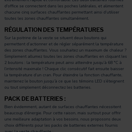
d'office se connectent dans les poches latérales, et alimentent
chacune cinq surfaces chauffantes permettant ainsi d’utiliser
toutes les zones chauffantes simultanément.
RÉGULATION DES TEMPÉRATURES
Sur la poitrine de la veste se situent deux boutons qui
permettent d’actionner et de régler séparément la température
des zones chauffantes. Vous souhaitez un maximum de chaleur ?
Simplement allumez toutes les zones chauffantes en cliquant les
2 boutons : la température peut ainsi atteindre jusqu’à 68 °C à
l’intensité maximale ! Chaque clic consécutif fait ensuite baisser
la température d’un cran. Pour éteindre la fonction chauffante,
maintenez le bouton jusqu’à ce que les témoins LED s’éteignent
ou tout simplement déconnectez les batteries.
PACK DE BATTERIES :
Bien évidemment, autant de surfaces chauffantes nécessitent
beaucoup d’énergie. Pour cette raison, mais surtout pour offrir
une meilleure adaptation à vos besoins, nous proposons deux
choix différents pour les packs de batteries externes fournis
avec la veste chauffante :