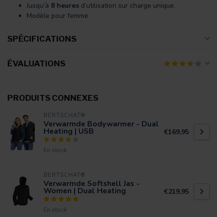
Jusqu’à
8 heures
d’utilisation sur charge unique.
Modèle pour femme
SPÉCIFICATIONS
ÉVALUATIONS
PRODUITS CONNEXES
BERTSCHAT®
Verwarmde Bodywarmer - Dual
Heating | USB
€169,95
En stock
BERTSCHAT®
Verwarmde Softshell Jas -
Women | Dual Heating
€219,95
En stock