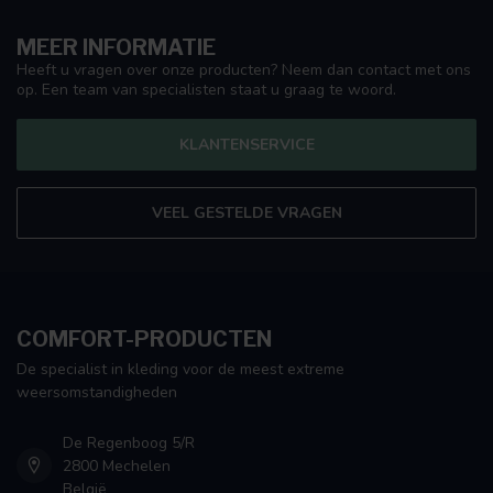
MEER INFORMATIE
Heeft u vragen over onze producten? Neem dan contact met ons
op. Een team van specialisten staat u graag te woord.
KLANTENSERVICE
VEEL GESTELDE VRAGEN
COMFORT-PRODUCTEN
De specialist in kleding voor de meest extreme
weersomstandigheden
De Regenboog 5/R
2800 Mechelen
België