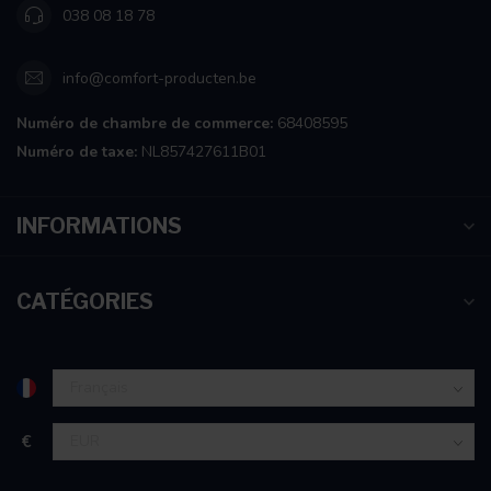
038 08 18 78
info@comfort-producten.be
Numéro de chambre de commerce:
68408595
Numéro de taxe:
NL857427611B01
INFORMATIONS
CATÉGORIES
€