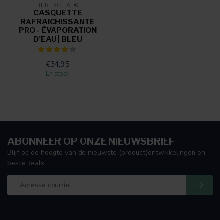
BERTSCHAT®
CASQUETTE
RAFRAICHISSANTE
PRO - ÉVAPORATION
D’EAU | BLEU
€34,95
En stock
ABONNEER OP ONZE NIEUWSBRIEF
Blijf op de hoogte van de nieuwste (product)ontwikkelingen en
beste deals