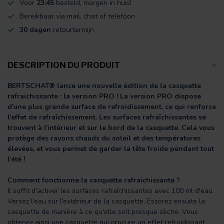
Voor
23:45
besteld, morgen in huis!
Bereikbaar via mail, chat of telefoon
30 dagen
retourtermijn
DESCRIPTION DU PRODUIT
BERTSCHAT® lance une nouvelle édition de la casquette
rafraichissante : la version PRO ! La version PRO dispose
d'une plus grande surface de refroidissement, ce qui renforce
l'effet de rafraîchissement. Les surfaces rafraîchissantes se
trouvent à l'intérieur et sur le bord de la casquette. Cela vous
protège des rayons chauds du soleil et des températures
élevées, et vous permet de garder la tête froide pendant tout
l’été !
Comment fonctionne la casquette rafraichissante ?
Il suffit d'activer les surfaces rafraîchissantes avec 100 ml d'eau.
Versez l'eau sur l'extérieur de la casquette. Essorez ensuite la
casquette de manière à ce qu'elle soit presque sèche. Vous
obtenez ainsi une casquette qui procure un effet refroidissant