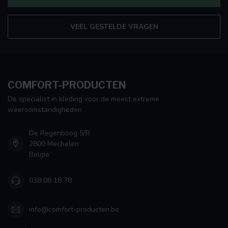
VEEL GESTELDE VRAGEN
COMFORT-PRODUCTEN
De specialist in kleding voor de meest extreme
weersomstandigheden
De Regenboog 5/R
2800 Mechelen
België
038 08 18 78
info@comfort-producten.be