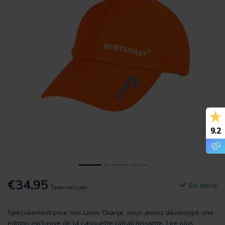
9.2
€34,95
En stock
Taxes incluses
Spécialement pour nos Lions Oranje, nous avons développé une
édition exclusive de la casquette rafraîchissante.
Lire plus
.