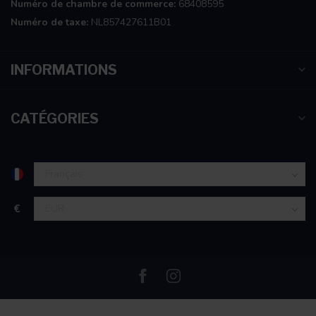
Numéro de chambre de commerce:
68408595
Numéro de taxe:
NL857427611B01
INFORMATIONS
CATÉGORIES
€