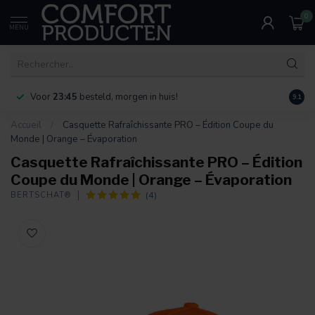
0
MENU
Voor
23:45
besteld, morgen in huis!
Bereik
9.1
Accueil
/
Casquette Rafraîchissante PRO – Édition Coupe du
Monde | Orange – Évaporation
Casquette Rafraîchissante PRO – Édition
Coupe du Monde | Orange – Évaporation
(4)
BERTSCHAT®