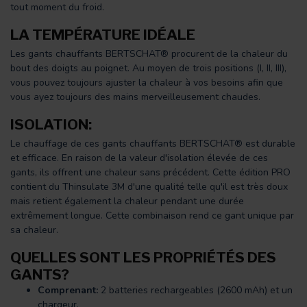
tout moment du froid.
LA
TEMPÉRATURE
IDÉALE
Les gants chauffants BERTSCHAT® procurent de la chaleur du
bout des doigts au poignet. Au moyen de trois positions (I, II, III),
vous pouvez toujours ajuster la chaleur à vos besoins afin que
vous ayez toujours des mains merveilleusement chaudes.
ISOLATION:
Le chauffage de ces gants chauffants BERTSCHAT® est durable
et efficace. En raison de la valeur d'isolation élevée de ces
gants, ils offrent une chaleur sans précédent. Cette édition PRO
contient du Thinsulate 3M d'une qualité telle qu'il est très doux
mais retient également la chaleur pendant une durée
extrêmement longue. Cette combinaison rend ce gant unique par
sa chaleur.
QUELLES SONT LES PROPRIÉTÉS DES
GANTS?
Comprenant:
2 batteries rechargeables (2600 mAh) et un
chargeur.