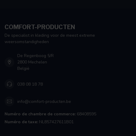
COMFORT-PRODUCTEN
De specialist in kleding voor de meest extreme
weersomstandigheden
De Regenboog 5/R
2800 Mechelen
België
038 08 18 78
info@comfort-producten.be
Numéro de chambre de commerce:
68408595
Numéro de taxe:
NL857427611B01