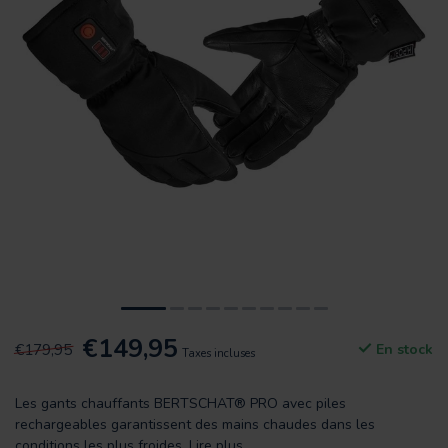
€149,95
€179,95
En stock
Taxes incluses
Les gants chauffants BERTSCHAT® PRO avec piles
rechargeables garantissent des mains chaudes dans les
conditions les plus froides.
Lire plus
.