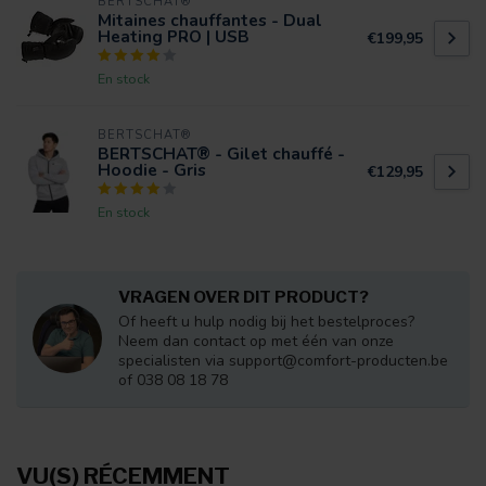
BERTSCHAT®
Mitaines chauffantes - Dual
Heating PRO | USB
€199,95
En stock
BERTSCHAT®
BERTSCHAT® - Gilet chauffé -
Hoodie - Gris
€129,95
En stock
VRAGEN OVER DIT PRODUCT?
Of heeft u hulp nodig bij het bestelproces?
Neem dan contact op met één van onze
specialisten via
support@comfort-producten.be
of 038 08 18 78
VU(S) RÉCEMMENT