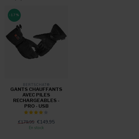
-17%
BERTSCHAT®
GANTS CHAUFFANTS
AVEC PILES
RECHARGEABLES -
PRO - USB
€149,95
€179,95
En stock