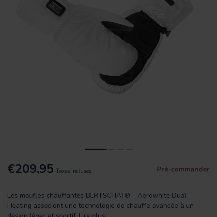
€209,95
Pré-commander
Taxes incluses
Les moufles chauffantes BERTSCHAT® – Aerowhite Dual
Heating associent une technologie de chauffe avancée à un
design léger et sportif.
Lire plus
.