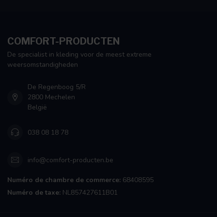
COMFORT-PRODUCTEN
De specialist in kleding voor de meest extreme
weersomstandigheden
De Regenboog 5/R
2800 Mechelen
België
038 08 18 78
info@comfort-producten.be
Numéro de chambre de commerce:
68408595
Numéro de taxe:
NL857427611B01