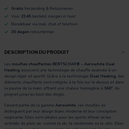
Gratis
Verzending & Retourneren
Voor
23:45
besteld, morgen in huis!
Bereikbaar via mail, chat of telefoon
30 dagen
retourtermijn
DESCRIPTION DU PRODUIT
Les
moufles chauffantes BERTSCHAT® – Aerowhite Dual
Heating
associent une technologie de chauffe avancée à un
design léger et sportif. Grâce à la technologie
Dual Heating
, des
éléments chauffants sont intégrés à la fois sur le dessus et dans
la paume de la main, offrant une chaleur homogène à
360°
, du
poignet jusqu'au bout des doigts.
Faisant partie de la gamme
Aerowhite
, ces moufles se
distinguent par leur design blanc moderne et leur conception
respirante. Elles sont idéales pour les sports d'hiver et les
activités de plein air, comme le ski, la randonnée ou le vélo. Elles