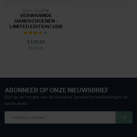
BERTSCHAT®
VERWARMDE
HANDSCHOENEN -
LIMITED EDITION | USB
€139,95
En stock
ABONNEER OP ONZE NIEUWSBRIEF
Blijf op de hoogte van de nieuwste (product)ontwikkelingen en
beste deals