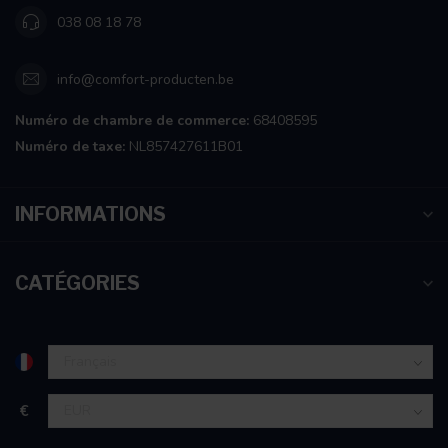
038 08 18 78
info@comfort-producten.be
Numéro de chambre de commerce:
68408595
Numéro de taxe:
NL857427611B01
INFORMATIONS
CATÉGORIES
€