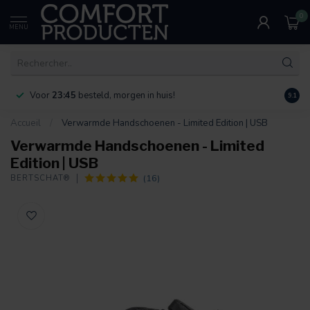
0
MENU
Voor
23:45
besteld, morgen in huis!
Bereik
9.1
Accueil
/
Verwarmde Handschoenen - Limited Edition | USB
Verwarmde Handschoenen - Limited
Edition | USB
(16)
BERTSCHAT®