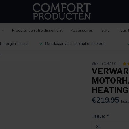
s
Produits de refroidissement
Accessoires
Sale
Tous 
, morgen in huis!
Bereikbaar via mail, chat of telefoon
B
BERTSCHAT®
VERWA
MOTORHA
HEATING 
€219,95
Taxes
Taille:
*