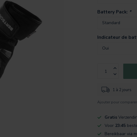
Battery Pack:
*
Indicateur de bat
1 à 2 jours
Ajouter pour compare
Gratis
Verzendi
Voor
23:45
beste
Bereikbaar via m