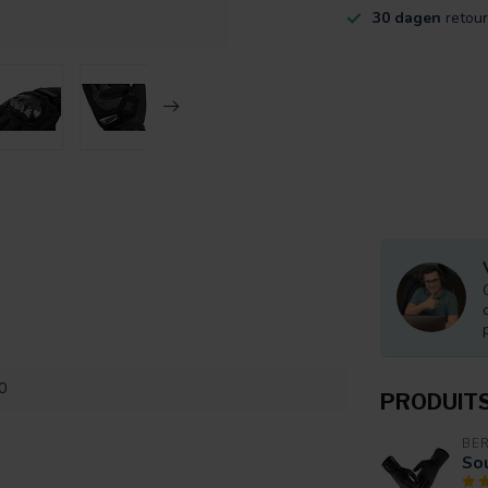
30 dagen
retour
0
PRODUIT
BE
Sou