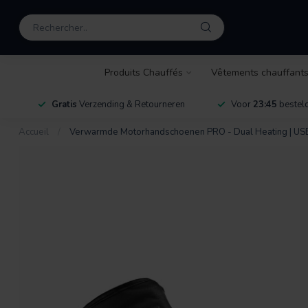
Produits Chauffés
Vêtements chauffant
Gratis
Verzending & Retourneren
Voor
23:45
besteld
Accueil
/
Verwarmde Motorhandschoenen PRO - Dual Heating | US