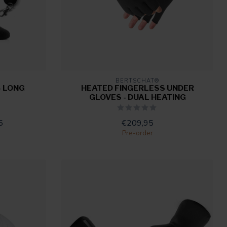
BERTSCHAT®
- LONG
HEATED FINGERLESS UNDER
GLOVES - DUAL HEATING
5
€209,95
Pre-order