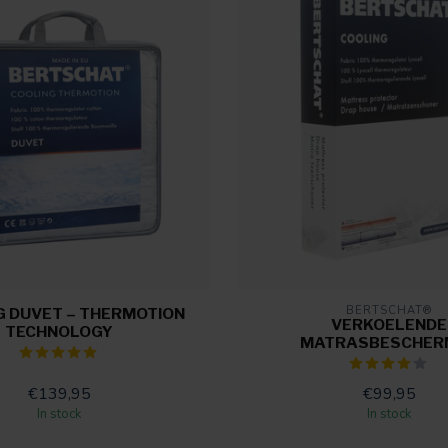
BERTSCHAT®
G DUVET – THERMOTION
VERKOELENDE
TECHNOLOGY
MATRASBESCHER
€139,95
€99,95
In stock
In stock