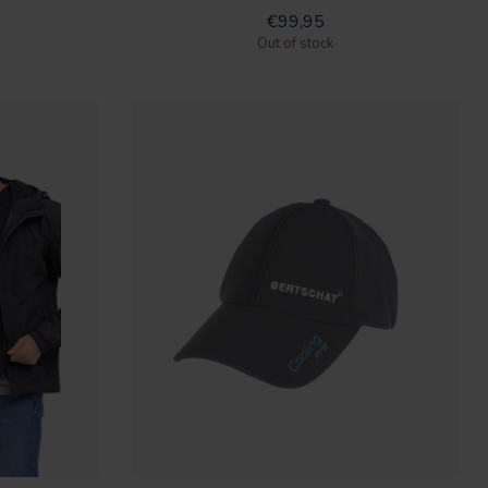
€99,95
Out of stock