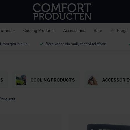
lothes
Cooling Products
Accessories
Sale
All Blogs
, morgen in huis!
Bereikbaar via mail, chat of telefoon
ES
COOLING PRODUCTS
ACCESSORIE
Products