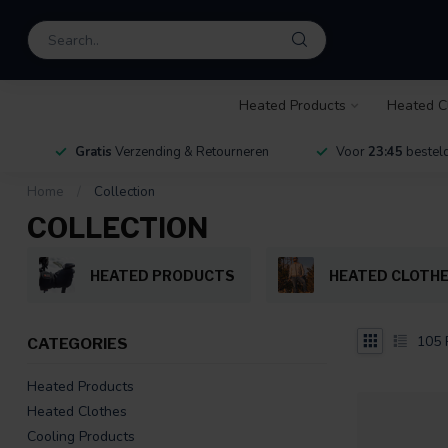
Heated Products
Heated C
Gratis
Verzending & Retourneren
Voor
23:45
besteld
Home
/
Collection
COLLECTION
HEATED PRODUCTS
HEATED CLOTH
105
CATEGORIES
Heated Products
Heated Clothes
Cooling Products