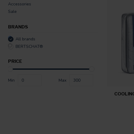
Accessories
Sale
BRANDS
All brands
BERTSCHAT®
PRICE
Min
Max
COOLIN