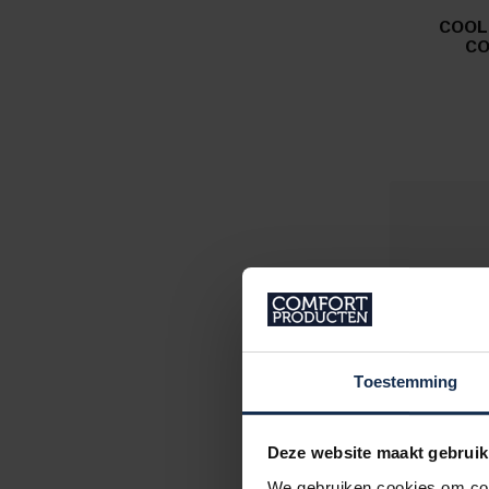
COOL
CO
Toestemming
Deze website maakt gebruik
We gebruiken cookies om cont