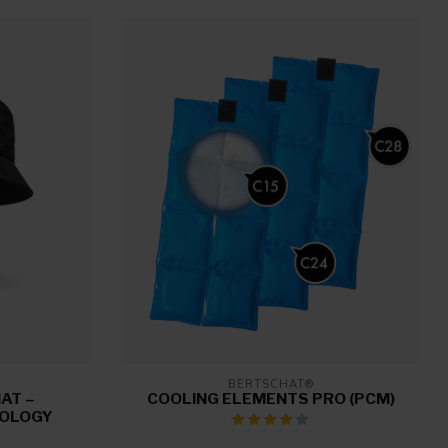
BERTSCHAT®
AT –
COOLING ELEMENTS PRO (PCM)
NOLOGY