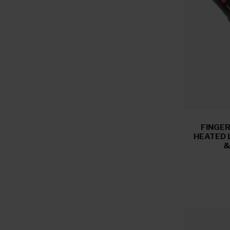
FINGER
HEATED 
&